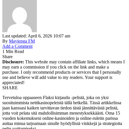
Last updated: April 6, 2026 10:07 am
By
Mayienga FM
Add a Comment
1 Min Read
Share
Disclosure:
This website may contain affiliate links, which means I
may earn a commission if you click on the link and make a
purchase. I only recommend products or services that I personally
use and believe will add value to my readers. Your support is
appreciated!
SHARE
Tervetuloa oppaaseen Flaksi kirjaudu -pelistä, joka on yksi
suosituimmista nettikasinopeleistä tällä hetkellä. Tässä artikkelissa
jaan kanssasi kaiken tarvittavan tiedon tästä jännittävästä pelistä,
jotta voit pelata sitä mahdollisimman menestyksekkäästi. Oma 15
vuoden kokemukseni online-kasinoiden ja online-ruletin parissa
auttaa minua tarjoamaan
sinulle hyödyllisiä vinkkejä ja strategioita
pelin voittamiseksi.