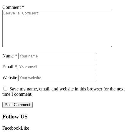
Comment
*
Name
*
Email
*
Website
Save my name, email, and website in this browser for the next
time I comment.
Follow US
Facebook
Like