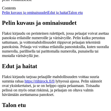
Contents
Pelin kuvaus ja ominaisuudet
Edut ja haitat
Talon etu
Pelin kuvaus ja ominaisuudet
Flaksi kirjaudu on perinteinen rulettipeli, jossa pelaajat voivat asettaa
panoksia erilaisille numeroille ja värisävyille. Pelin kulku perustuu
sattumaan, ja voittomahdollisuudet riippuvat pelaajan tekemistä
panoksista. Pelaaja voi voittaa erilaisilla panostuksilla, kuten suoralla
numerolla, parillisella tai parittomalla numerolla, punaisella tai
mustalla värisävyllä jne.
Edut ja haitat
Flaksi kirjaudu tarjoaa pelaajille mahdollisuuden voittaa suuria
summia rahaa
https://riihirock.fi/fi
lyhyessä ajassa. Pelin säännöt
ovat yksinkertaiset, ja se on helppo oppia pelaamaan. Toisaalta
pelissä on myös omat riskinsä, ja pelaajan on oltava valmis
häviämään asettamansa panokset.
Talon etu