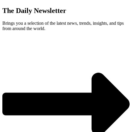
The Daily Newsletter
Brings you a selection of the latest news, trends, insights, and tips
from around the world.