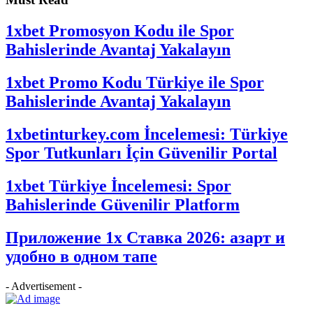
1xbet Promosyon Kodu ile Spor
Bahislerinde Avantaj Yakalayın
1xbet Promo Kodu Türkiye ile Spor
Bahislerinde Avantaj Yakalayın
1xbetinturkey.com İncelemesi: Türkiye
Spor Tutkunları İçin Güvenilir Portal
1xbet Türkiye İncelemesi: Spor
Bahislerinde Güvenilir Platform
Приложение 1x Ставка 2026: азарт и
удобно в одном тапе
- Advertisement -