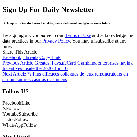
Sign Up For Daily Newsletter
Be keep up! Get the latest breaking news delivered straight to your inbox.
By signing up, you agree to our
Terms of Use
and acknowledge the
data practices in our
Privacy Policy
. You may unsubscribe at any
time.
Share This Article
Facebook
Threads
Copy Link
Previous Article
Greatest PaysafeCard Gambling enterprises having
Incentives inside the 2026 Top 10
Next Article
?? Plus efficaces collegues de jeux remunerateurs en
surfant sur nos casinos etasuniens
Follow US
Facebook
Like
X
Follow
Youtube
Subscribe
Tiktok
Follow
WhatsApp
Follow
Must Read