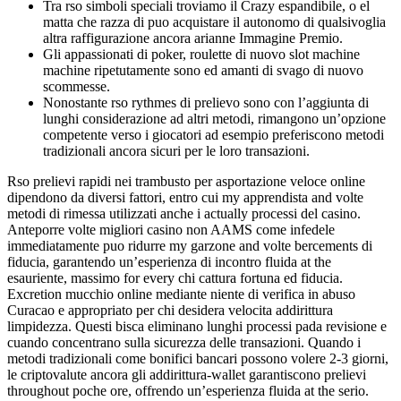
Tra rso simboli speciali troviamo il Crazy espandibile, o el
matta che razza di puo acquistare il autonomo di qualsivoglia
altra raffigurazione ancora arianne Immagine Premio.
Gli appassionati di poker, roulette di nuovo slot machine
machine ripetutamente sono ed amanti di svago di nuovo
scommesse.
Nonostante rso rythmes di prelievo sono con l’aggiunta di
lunghi considerazione ad altri metodi, rimangono un’opzione
competente verso i giocatori ad esempio preferiscono metodi
tradizionali ancora sicuri per le loro transazioni.
Rso prelievi rapidi nei trambusto per asportazione veloce online
dipendono da diversi fattori, entro cui my apprendista and volte
metodi di rimessa utilizzati anche i actually processi del casino.
Anteporre volte migliori casino non AAMS come infedele
immediatamente puo ridurre my garzone and volte bercements di
fiducia, garantendo un’esperienza di incontro fluida at the
esauriente, massimo for every chi cattura fortuna ed fiducia.
Excretion mucchio online mediante niente di verifica in abuso
Curacao e appropriato per chi desidera velocita addirittura
limpidezza. Questi bisca eliminano lunghi processi pada revisione e
cuando concentrano sulla sicurezza delle transazioni. Quando i
metodi tradizionali come bonifici bancari possono volere 2-3 giorni,
le criptovalute ancora gli addirittura-wallet garantiscono prelievi
throughout poche ore, offrendo un’esperienza fluida at the serio.