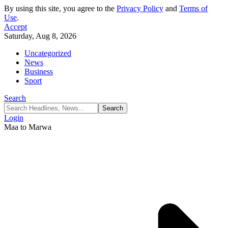
By using this site, you agree to the
Privacy Policy
and
Terms of
Use
.
Accept
Saturday, Aug 8, 2026
Uncategorized
News
Business
Sport
Search
Login
Maa to Marwa