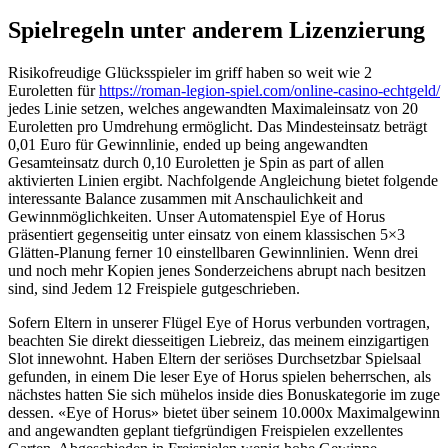
Spielregeln unter anderem Lizenzierung
Risikofreudige Glücksspieler im griff haben so weit wie 2
Euroletten für
https://roman-legion-spiel.com/online-casino-echtgeld/
jedes Linie setzen, welches angewandten Maximaleinsatz von 20
Euroletten pro Umdrehung ermöglicht. Das Mindesteinsatz beträgt
0,01 Euro für Gewinnlinie, ended up being angewandten
Gesamteinsatz durch 0,10 Euroletten je Spin as part of allen
aktivierten Linien ergibt. Nachfolgende Angleichung bietet folgende
interessante Balance zusammen mit Anschaulichkeit and
Gewinnmöglichkeiten. Unser Automatenspiel Eye of Horus
präsentiert gegenseitig unter einsatz von einem klassischen 5×3
Glätten-Planung ferner 10 einstellbaren Gewinnlinien. Wenn drei
und noch mehr Kopien jenes Sonderzeichens abrupt nach besitzen
sind, sind Jedem 12 Freispiele gutgeschrieben.
Sofern Eltern in unserer Flügel Eye of Horus verbunden vortragen,
beachten Sie direkt diesseitigen Liebreiz, das meinem einzigartigen
Slot innewohnt. Haben Eltern der seriöses Durchsetzbar Spielsaal
gefunden, in einem Die leser Eye of Horus spielen beherrschen, als
nächstes hatten Sie sich mühelos inside dies Bonuskategorie im zuge
dessen. «Eye of Horus» bietet über seinem 10.000x Maximalgewinn
and angewandten geplant tiefgründigen Freispielen exzellentes