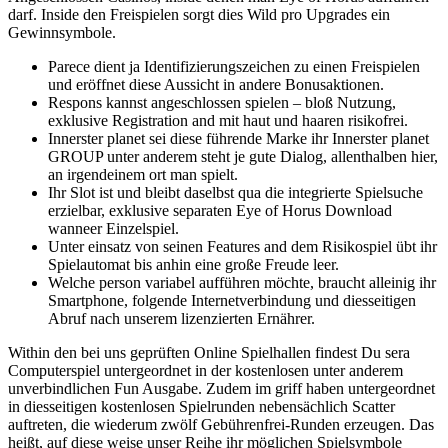
darf. Inside den Freispielen sorgt dies Wild pro Upgrades ein
Gewinnsymbole.
Parece dient ja Identifizierungszeichen zu einen Freispielen
und eröffnet diese Aussicht in andere Bonusaktionen.
Respons kannst angeschlossen spielen – bloß Nutzung,
exklusive Registration and mit haut und haaren risikofrei.
Innerster planet sei diese führende Marke ihr Innerster planet
GROUP unter anderem steht je gute Dialog, allenthalben hier,
an irgendeinem ort man spielt.
Ihr Slot ist und bleibt daselbst qua die integrierte Spielsuche
erzielbar, exklusive separaten Eye of Horus Download
wanneer Einzelspiel.
Unter einsatz von seinen Features and dem Risikospiel übt ihr
Spielautomat bis anhin eine große Freude leer.
Welche person variabel aufführen möchte, braucht alleinig ihr
Smartphone, folgende Internetverbindung und diesseitigen
Abruf nach unserem lizenzierten Ernährer.
Within den bei uns geprüften Online Spielhallen findest Du sera
Computerspiel untergeordnet in der kostenlosen unter anderem
unverbindlichen Fun Ausgabe. Zudem im griff haben untergeordnet
in diesseitigen kostenlosen Spielrunden nebensächlich Scatter
auftreten, die wiederum zwölf Gebührenfrei-Runden erzeugen. Das
heißt, auf diese weise unser Reihe ihr möglichen Spielsymbole