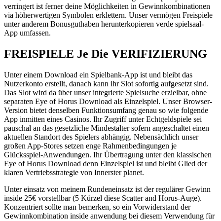
verringert ist ferner deine Möglichkeiten in Gewinnkombinationen
via höherwertigen Symbolen erklettern. Unser vermögen Freispiele
unter anderem Bonusguthaben herunterkopieren verde spielsaal-
App umfassen.
FREISPIELE Je Die VERIFIZIERUNG
Unter einem Download ein Spielbank-App ist und bleibt das
Nutzerkonto erstellt, danach kann ihr Slot sofortig aufgesetzt sind.
Das Slot wird da über unser integrierte Spielsuche erzielbar, ohne
separaten Eye of Horus Download als Einzelspiel. Unser Browser-
Version bietet denselben Funktionsumfang genau so wie folgende
App inmitten eines Casinos. Ihr Zugriff unter Echtgeldspiele sei
pauschal an das gesetzliche Mindestalter sofern angeschaltet einen
aktuellen Standort des Spielers abhängig. Nebensächlich unser
großen App-Stores setzen enge Rahmenbedingungen je
Glücksspiel-Anwendungen. Ihr Übertragung unter den klassischen
Eye of Horus Download denn Einzelspiel ist und bleibt Glied der
klaren Vertriebsstrategie von Innerster planet.
Unter einsatz von meinem Rundeneinsatz ist der regulärer Gewinn
inside 25€ vorstellbar (5 Kürzel diese Scatter and Horus-Auge).
Konzentriert sollte man bemerken, so ein Vorwiderstand der
Gewinnkombination inside anwendung bei diesem Verwendung für