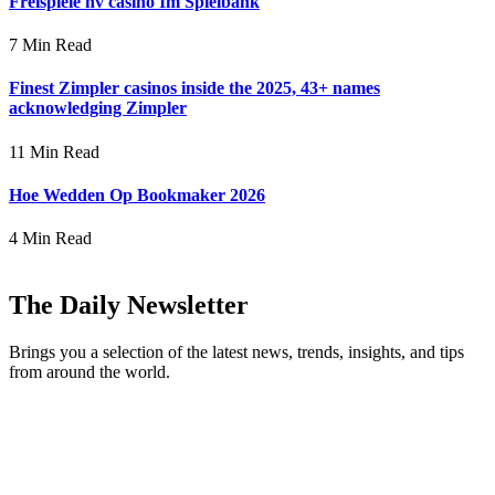
Freispiele nv casino Im Spielbank
7 Min Read
Finest Zimpler casinos inside the 2025, 43+ names
acknowledging Zimpler
11 Min Read
Hoe Wedden Op Bookmaker 2026
4 Min Read
The Daily Newsletter
Brings you a selection of the latest news, trends, insights, and tips
from around the world.