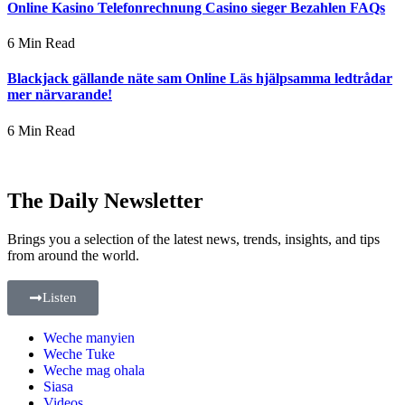
Online Kasino Telefonrechnung Casino sieger Bezahlen FAQs
6 Min Read
Blackjack gällande näte sam Online Läs hjälpsamma ledtrådar
mer närvarande!
6 Min Read
The Daily Newsletter
Brings you a selection of the latest news, trends, insights, and tips
from around the world.
Listen
Weche manyien
Weche Tuke
Weche mag ohala
Siasa
Videos