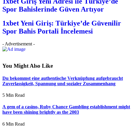
1xbet Giriş Yeni Adresi ile Türkiye’de
Spor Bahislerinde Güven Artıyor
1xbet Yeni Giriş: Türkiye’de Güvenilir
Spor Bahis Portali İncelemesi
- Advertisement -
You Might Also Like
Du bekommst eine authentische Verknüpfung aufgebraucht
Zuverlassigkeit, Spannung und sozialer Zusammenhang
5 Min Read
A gem of a casino, Ruby Chance Gambling establishment might
have been shining brightly as the 2003
6 Min Read