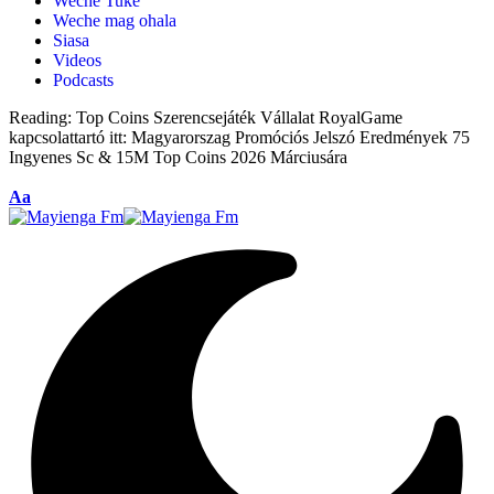
Weche Tuke
Weche mag ohala
Siasa
Videos
Podcasts
Reading:
Top Coins Szerencsejáték Vállalat RoyalGame
kapcsolattartó itt: Magyarorszag Promóciós Jelszó Eredmények 75
Ingyenes Sc & 15M Top Coins 2026 Márciusára
Aa