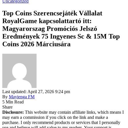
Uncategorized
Top Coins Szerencsejáték Vállalat
RoyalGame kapcsolattartó itt:
Magyarorszag Promóciós Jelszó
Eredmények 75 Ingyenes Sc & 15M Top
Coins 2026 Márciusára
Last updated: April 27, 2026 9:24 pm
By
Mayienga FM
5 Min Read
Share
Disclosure:
This website may contain affiliate links, which means I
may earn a commission if you click on the link and make a
purchase. I only recommend products or services that I personally
use and believe will add value to my readers. Your support is