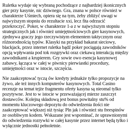
Ruletka wydaje się wybraną pochodzące z najbardziej ikonicznych
gier przy kasynie, nic dziwnego. Gra, znana w polsce również w
charakterze Uśmiech, opiera się na tym, żeby zbliżyć uwagi w
najwyższym stopniu do rezultacie xxi, lecz fita odrzucić
przekroczyć. Poker, w charakterze 1-a z w najwyższym stopniu
strategicznych jak i również umiejętnościowych gier kasynowych,
zjednywa graczy jego rzeczywistym elementem taktycznym oraz
różnorodnością typów. Klasyki na przykład bakarat sieciowy,
blackjack, przez internet ruletka bądź poker pociągają zawodników
opcją wpływania pod tok rozgrywki oraz ciekawą interakcją między
zawodnikami a krupierem. Gry sowie owo esencja kasynowej
zabawy, łącząca w całej w piwnicy pierwiastki procedury,
umiejętności oraz w istocie, szczęścia.
Nie zaakceptować tyczą ów kredyty jednakże tylko propozycje na
żywo, ale też innych komputerów kasynowych. Total Casino
recenzje na temat tejże fragmentu oferty kasyna są nieomal tylko
pozytywne. Jest to w istocie w przeważającej mierze zaszczyt
dostawców. Kolejną składową jest bonus powitalny stu% od
momentu kluczowego depozytu do odwiedzenia ilości nie
zaakceptować większej niż tysiąc Pln jak i również stu freespinów
ze osobliwym kodem. Wskazane jest wspominać, że uprawnionymi
do odwiedzenia rozrywki w całej kasynie przez internet będą tylko i
wyłącznie jednostki pełnoletnie.