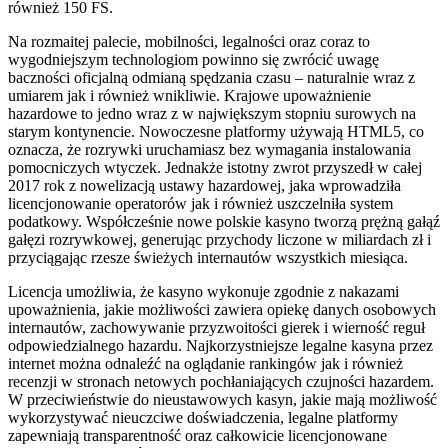
również 150 FS.
Na rozmaitej palecie, mobilności, legalności oraz coraz to
wygodniejszym technologiom powinno się zwrócić uwagę
baczności oficjalną odmianą spędzania czasu – naturalnie wraz z
umiarem jak i również wnikliwie. Krajowe upoważnienie
hazardowe to jedno wraz z w największym stopniu surowych na
starym kontynencie. Nowoczesne platformy używają HTML5, co
oznacza, że rozrywki uruchamiasz bez wymagania instalowania
pomocniczych wtyczek. Jednakże istotny zwrot przyszedł w całej
2017 rok z nowelizacją ustawy hazardowej, jaka wprowadziła
licencjonowanie operatorów jak i również uszczelniła system
podatkowy. Współcześnie nowe polskie kasyno tworzą prężną gałąź
gałęzi rozrywkowej, generując przychody liczone w miliardach zł i
przyciągając rzesze świeżych internautów wszystkich miesiąca.
Licencja umożliwia, że kasyno wykonuje zgodnie z nakazami
upoważnienia, jakie możliwości zawiera opiekę danych osobowych
internautów, zachowywanie przyzwoitości gierek i wierność reguł
odpowiedzialnego hazardu. Najkorzystniejsze legalne kasyna przez
internet można odnaleźć na oglądanie rankingów jak i również
recenzji w stronach netowych pochłaniających czujności hazardem.
W przeciwieństwie do nieustawowych kasyn, jakie mają możliwość
wykorzystywać nieuczciwe doświadczenia, legalne platformy
zapewniają transparentność oraz całkowicie licencjonowane