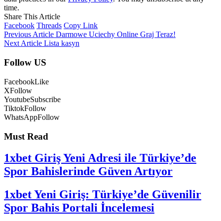
time.
Share This Article
Facebook
Threads
Copy Link
Previous Article
Darmowe Uciechy Online Graj Teraz!
Next Article
Lista kasyn
Follow US
Facebook
Like
X
Follow
Youtube
Subscribe
Tiktok
Follow
WhatsApp
Follow
Must Read
1xbet Giriş Yeni Adresi ile Türkiye’de
Spor Bahislerinde Güven Artıyor
1xbet Yeni Giriş: Türkiye’de Güvenilir
Spor Bahis Portali İncelemesi