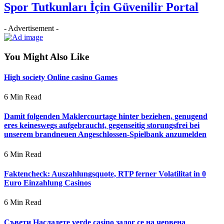
Spor Tutkunları İçin Güvenilir Portal
- Advertisement -
You Might Also Like
High society Online casino Games
6 Min Read
Damit folgenden Maklercourtage hinter beziehen, genugend
eres keineswegs aufgebraucht, gegenseitig storungsfrei bei
unserem brandneuen Angeschlossen-Spielbank anzumelden
6 Min Read
Faktencheck: Auszahlungsquote, RTP ferner Volatilitat in 0
Euro Einzahlung Casinos
6 Min Read
Съвети Насладете verde casino залог се на червена