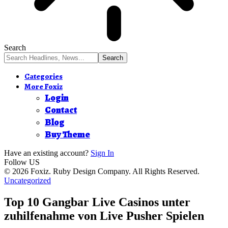
Search
Categories
More Foxiz
Login
Contact
Blog
Buy Theme
Have an existing account?
Sign In
Follow US
© 2026 Foxiz. Ruby Design Company. All Rights Reserved.
Uncategorized
Top 10 Gangbar Live Casinos unter
zuhilfenahme von Live Pusher Spielen