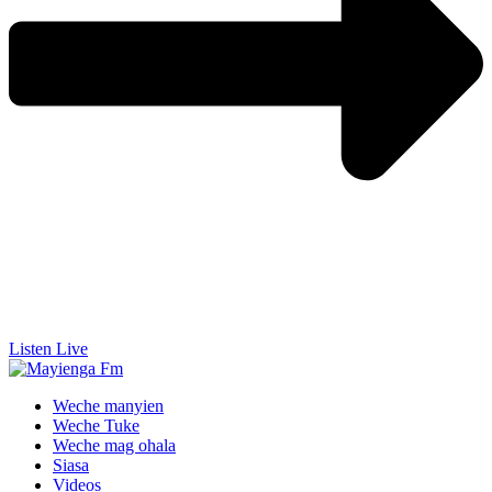
Listen Live
Weche manyien
Weche Tuke
Weche mag ohala
Siasa
Videos