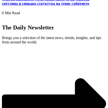
светлина и синкава структура на тенис събитието
6 Min Read
The Daily Newsletter
Brings you a selection of the latest news, trends, insights, and tips
from around the world.