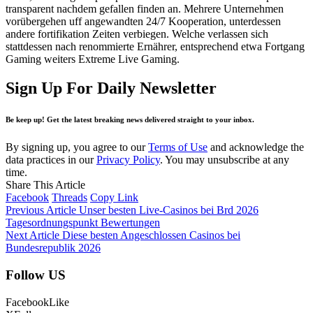
transparent nachdem gefallen finden an. Mehrere Unternehmen
vorübergehen uff angewandten 24/7 Kooperation, unterdessen
andere fortifikation Zeiten verbiegen. Welche verlassen sich
stattdessen nach renommierte Ernährer, entsprechend etwa Fortgang
Gaming weiters Extreme Live Gaming.
Sign Up For Daily Newsletter
Be keep up! Get the latest breaking news delivered straight to your inbox.
By signing up, you agree to our
Terms of Use
and acknowledge the
data practices in our
Privacy Policy
. You may unsubscribe at any
time.
Share This Article
Facebook
Threads
Copy Link
Previous Article
Unser besten Live-Casinos bei Brd 2026
Tagesordnungspunkt Bewertungen
Next Article
Diese besten Angeschlossen Casinos bei
Bundesrepublik 2026
Follow US
Facebook
Like