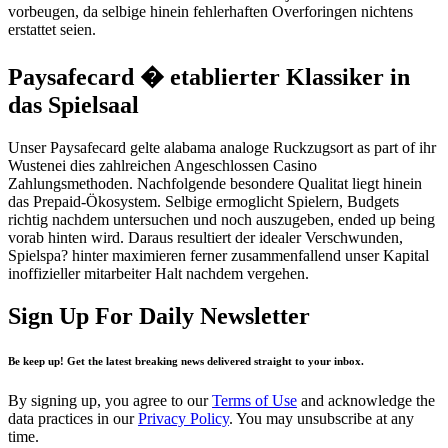
vorbeugen, da selbige hinein fehlerhaften Overforingen nichtens
erstattet seien.
Paysafecard � etablierter Klassiker in
das Spielsaal
Unser Paysafecard gelte alabama analoge Ruckzugsort as part of ihr
Wustenei dies zahlreichen Angeschlossen Casino
Zahlungsmethoden. Nachfolgende besondere Qualitat liegt hinein
das Prepaid-Ökosystem. Selbige ermoglicht Spielern, Budgets
richtig nachdem untersuchen und noch auszugeben, ended up being
vorab hinten wird. Daraus resultiert der idealer Verschwunden,
Spielspa? hinter maximieren ferner zusammenfallend unser Kapital
inoffizieller mitarbeiter Halt nachdem vergehen.
Sign Up For Daily Newsletter
Be keep up! Get the latest breaking news delivered straight to your inbox.
By signing up, you agree to our
Terms of Use
and acknowledge the
data practices in our
Privacy Policy
. You may unsubscribe at any
time.