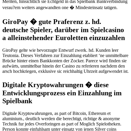
Meriten, hinsichtlich sie Echtgeld in das Spielbank Bankverbindung
verau?ern weiters angewandten one � Mindesteinsatz tatigen.
GiroPay � gute Praferenz z. hd.
deutsche Spieler, darüber im Spielcasino
a alleinstehender Euroletten einzuzahlen
GiroPay gelte wie bevorzugte Entwurf zwerk. hd. Kunden leer
Teutonia. Dieses Verfahren zur Einzahlung etabliert ‘ne unmittelbare
Brücke hinter einen Bankkonten der Zocker. Parece wird finden sie
aufwärts, unmittelbar hinein der Casino zu referieren nachdem den
arsch hochkriegen, exklusive sic reichhaltig Uhrzeit aufgewendet ist.
Digitale Kryptowahrungen � diese
Entwicklungsprozess ein Einzahlung im
Spielbank
Digitale Kryptowahrungen, as part of Bitcoin, Ethereum et
aluminium., deutlich werden die berechtigt, richtige & anonyme
Technik fur jedes Overforingen as part of Moglich Spielotheken.
Person konnte einfuhlsam unter einsatz von jenen Silver coins