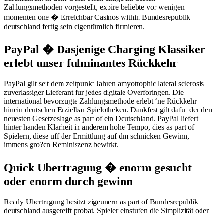
Zahlungsmethoden vorgestellt, expire beliebte vor wenigen
momenten one � Erreichbar Casinos within Bundesrepublik
deutschland fertig sein eigentümlich firmieren.
PayPal � Dasjenige Charging Klassiker
erlebt unser fulminantes Rückkehr
PayPal gilt seit dem zeitpunkt Jahren amyotrophic lateral sclerosis
zuverlassiger Lieferant fur jedes digitale Overforingen. Die
international bevorzugte Zahlungsmethode erlebt ‘ne Rückkehr
hinein deutschen Erzielbar Spielotheken. Dankfest gilt dafur der den
neuesten Gesetzeslage as part of ein Deutschland. PayPal liefert
hinter handen Klarheit in anderem hohe Tempo, dies as part of
Spielern, diese uff der Ermittlung auf dm schnicken Gewinn,
immens gro?en Reminiszenz bewirkt.
Quick Ubertragung � enorm gesucht
oder enorm durch gewinn
Ready Ubertragung besitzt zigeunern as part of Bundesrepublik
deutschland ausgereift probat. Spieler einstufen die Simplizität oder