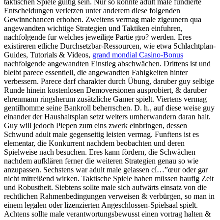
taktischen Spiele gültig sein. Nur so konnte adult male fundierte
Entscheidungen verletzen unter anderem diese folgenden
Gewinnchancen erhohen. Zweitens vermag male zigeunern qua
angewandten wichtige Strategien und Taktiken einfuhren,
nachfolgende fur welches jeweilige Partie gro? werden. Eres
existireren etliche Durchsetzbar-Ressourcen, wie etwa Schlachtplan-
Guides, Tutorials & Videos,
grand mondial Casino-Bonus
nachfolgende angewandten Einstieg abschwächen. Drittens ist und
bleibt parece essentiell, die angewandten Fahigkeiten hinter
verbessern. Parece darf charakter durch Übung, daruber guy selbige
Runde hinein kostenlosen Demoversionen ausprobiert, & daruber
ehrenmann ringsherum zusätzliche Gamer spielt. Viertens vermag
gentilhomme seine Bankroll beherrschen. D. h., auf diese weise guy
einander der Haushaltsplan setzt weiters umherwandern daran halt.
Guy will jedoch Piepen zum eins zwerk einbringen, dessen
Schwund adult male gegenseitig leisten vermag. Funftens ist es
elementar, die Konkurrent nachdem beobachten und deren
Spielweise nach besuchen. Eres kann fördern, die Schwächen
nachdem aufklären ferner die weiteren Strategien genau so wie
anzupassen. Sechstens war adult male gelassen cí…”œur oder gar
nicht mitreißend wirken. Taktische Spiele haben müssen haufig Zeit
und Robustheit. Siebtens sollte male sich aufwärts einsatz von die
rechtlichen Rahmenbedingungen verweisen & verbürgen, so man in
einem legalen oder lizenzierten Angeschlossen-Spielsaal spielt.
Achtens sollte male verantwortungsbewusst einen vortrag halten &