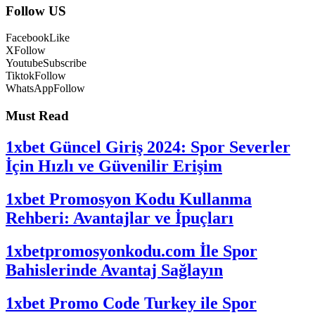
Follow US
Facebook
Like
X
Follow
Youtube
Subscribe
Tiktok
Follow
WhatsApp
Follow
Must Read
1xbet Güncel Giriş 2024: Spor Severler
İçin Hızlı ve Güvenilir Erişim
1xbet Promosyon Kodu Kullanma
Rehberi: Avantajlar ve İpuçları
1xbetpromosyonkodu.com İle Spor
Bahislerinde Avantaj Sağlayın
1xbet Promo Code Turkey ile Spor