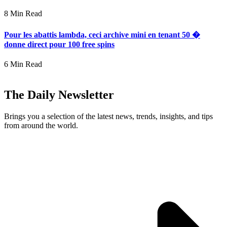
8 Min Read
Pour les abattis lambda, ceci archive mini en tenant 50 �
donne direct pour 100 free spins
6 Min Read
The Daily Newsletter
Brings you a selection of the latest news, trends, insights, and tips
from around the world.