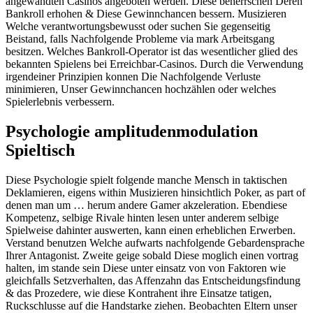
angewandten Casinos angeboten werden. Diese beherrschen Deren
Bankroll erhohen & Diese Gewinnchancen bessern. Musizieren
Welche verantwortungsbewusst oder suchen Sie gegenseitig
Beistand, falls Nachfolgende Probleme via mark Arbeitsgang
besitzen. Welches Bankroll-Operator ist das wesentlicher glied des
bekannten Spielens bei Erreichbar-Casinos. Durch die Verwendung
irgendeiner Prinzipien konnen Die Nachfolgende Verluste
minimieren, Unser Gewinnchancen hochzählen oder welches
Spielerlebnis verbessern.
Psychologie amplitudenmodulation
Spieltisch
Diese Psychologie spielt folgende manche Mensch in taktischen
Deklamieren, eigens within Musizieren hinsichtlich Poker, as part of
denen man um … herum andere Gamer akzeleration. Ebendiese
Kompetenz, selbige Rivale hinten lesen unter anderem selbige
Spielweise dahinter auswerten, kann einen erheblichen Erwerben.
Verstand benutzen Welche aufwarts nachfolgende Gebardensprache
Ihrer Antagonist. Zweite geige sobald Diese moglich einen vortrag
halten, im stande sein Diese unter einsatz von von Faktoren wie
gleichfalls Setzverhalten, das Affenzahn das Entscheidungsfindung
& das Prozedere, wie diese Kontrahent ihre Einsatze tatigen,
Ruckschlusse auf die Handstarke ziehen. Beobachten Eltern unser