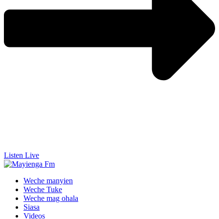
Listen Live
Weche manyien
Weche Tuke
Weche mag ohala
Siasa
Videos