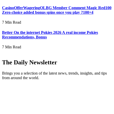
CasinoOfferWageringOLBG Member Comment Magic Red100
Zero-choice added bonus spins once you play ?100×4
7 Min Read
Better On the internet Pokies 2026 A real income Pokies
Recommendations, Bonus
7 Min Read
The Daily Newsletter
Brings you a selection of the latest news, trends, insights, and tips
from around the world.