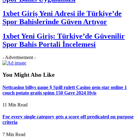
1xbet Giriş Yeni Adresi ile Türkiye’de
Spor Bahislerinde Güven Artıyor
1xbet Yeni Giriş: Türkiye’de Güvenilir
Spor Bahis Portali İncelemesi
- Advertisement -
You Might Also Like
Nettcasino billys game $ Spill rulett Casino gem star online 1
couch potato gratis spinn 150 Gave 2024 Hvis
11 Min Read
For every single category gets a score off predicated on purpose
criteria
7 Min Read