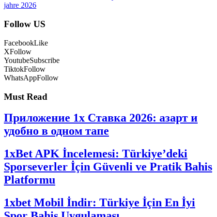
jahre 2026
Follow US
Facebook
Like
X
Follow
Youtube
Subscribe
Tiktok
Follow
WhatsApp
Follow
Must Read
Приложение 1x Ставка 2026: азарт и
удобно в одном тапе
1xBet APK İncelemesi: Türkiye’deki
Sporseverler İçin Güvenli ve Pratik Bahis
Platformu
1xbet Mobil İndir: Türkiye İçin En İyi
Spor Bahis Uygulaması