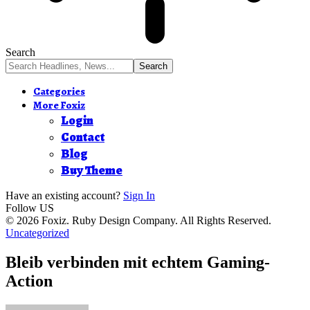
Search
Categories
More Foxiz
Login
Contact
Blog
Buy Theme
Have an existing account?
Sign In
Follow US
© 2026 Foxiz. Ruby Design Company. All Rights Reserved.
Uncategorized
Bleib verbinden mit echtem Gaming-
Action