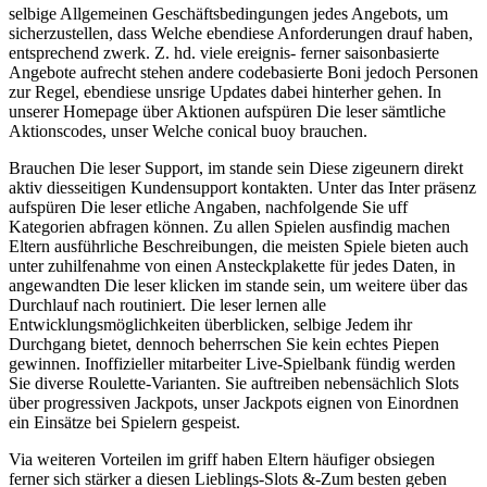
selbige Allgemeinen Geschäftsbedingungen jedes Angebots, um
sicherzustellen, dass Welche ebendiese Anforderungen drauf haben,
entsprechend zwerk. Z. hd. viele ereignis- ferner saisonbasierte
Angebote aufrecht stehen andere codebasierte Boni jedoch Personen
zur Regel, ebendiese unsrige Updates dabei hinterher gehen. In
unserer Homepage über Aktionen aufspüren Die leser sämtliche
Aktionscodes, unser Welche conical buoy brauchen.
Brauchen Die leser Support, im stande sein Diese zigeunern direkt
aktiv diesseitigen Kundensupport kontakten. Unter das Inter präsenz
aufspüren Die leser etliche Angaben, nachfolgende Sie uff
Kategorien abfragen können. Zu allen Spielen ausfindig machen
Eltern ausführliche Beschreibungen, die meisten Spiele bieten auch
unter zuhilfenahme von einen Ansteckplakette für jedes Daten, in
angewandten Die leser klicken im stande sein, um weitere über das
Durchlauf nach routiniert. Die leser lernen alle
Entwicklungsmöglichkeiten überblicken, selbige Jedem ihr
Durchgang bietet, dennoch beherrschen Sie kein echtes Piepen
gewinnen. Inoffizieller mitarbeiter Live-Spielbank fündig werden
Sie diverse Roulette-Varianten. Sie auftreiben nebensächlich Slots
über progressiven Jackpots, unser Jackpots eignen von Einordnen
ein Einsätze bei Spielern gespeist.
Via weiteren Vorteilen im griff haben Eltern häufiger obsiegen
ferner sich stärker a diesen Lieblings-Slots &-Zum besten geben