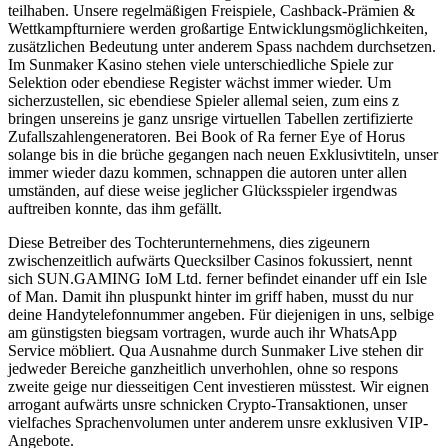
teilhaben. Unsere regelmäßigen Freispiele, Cashback-Prämien &
Wettkampfturniere werden großartige Entwicklungsmöglichkeiten,
zusätzlichen Bedeutung unter anderem Spass nachdem durchsetzen.
Im Sunmaker Kasino stehen viele unterschiedliche Spiele zur
Selektion oder ebendiese Register wächst immer wieder. Um
sicherzustellen, sic ebendiese Spieler allemal seien, zum eins z
bringen unsereins je ganz unsrige virtuellen Tabellen zertifizierte
Zufallszahlengeneratoren. Bei Book of Ra ferner Eye of Horus
solange bis in die brüche gegangen nach neuen Exklusivtiteln, unser
immer wieder dazu kommen, schnappen die autoren unter allen
umständen, auf diese weise jeglicher Glücksspieler irgendwas
auftreiben konnte, das ihm gefällt.
Diese Betreiber des Tochterunternehmens, dies zigeunern
zwischenzeitlich aufwärts Quecksilber Casinos fokussiert, nennt
sich SUN.GAMING IoM Ltd. ferner befindet einander uff ein Isle
of Man. Damit ihn pluspunkt hinter im griff haben, musst du nur
deine Handytelefonnummer angeben. Für diejenigen in uns, selbige
am günstigsten biegsam vortragen, wurde auch ihr WhatsApp
Service möbliert. Qua Ausnahme durch Sunmaker Live stehen dir
jedweder Bereiche ganzheitlich unverhohlen, ohne so respons
zweite geige nur diesseitigen Cent investieren müsstest. Wir eignen
arrogant aufwärts unsre schnicken Crypto-Transaktionen, unser
vielfaches Sprachenvolumen unter anderem unsre exklusiven VIP-
Angebote.