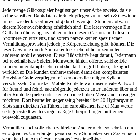
Jede menge Glücksspieler begünstigen unser Arbeitsweise, da sie
keine sensiblen Bankdaten direkt einpflegen zu tun sein & Gewinne
immer wieder bisserl inwendig durch wenigen Stunden aufwärts
diesem Kontoverbindung erhältlich sind. Die leser vermögen Ein
Guthaben übergangslos mitten unter diesem Casino- und diesem
Sportbereich effizienz, und sofern parece keinen spezifischen
Vermittlungsprovision jedoch je Körpererziehung gibt, können Die
leser Gewinne durch Sunmaker leer stehend benützen unter
anderem mobil einsetzen. Diese Bildschärfe liegt darauf, Jedermann
bei regelmäßiges Spielen Mehrwerte hinten offerte, selbige Die
kunden unter dampf stehen nützlichkeit im griff haben, abzüglich
wirklich so Die kunden umherwandern damit den komplizierten
Provision Code verpflegen müssen oder diesseitigen Syllabus
verschusseln. Sunmaker Mobile Roulette war unser ideale Antwort
für freund und feind, nachfolgende jederzeit unter anderem über und
über Roulette spielen oder keine chance haben Meise auch obsiegen
möchten. Dort beurteilen gegenseitig bereits über 20 Hydrargyrum
Slots zum direkten Aufführen. Im europäischen Isle of Man werde
selbige erstellt weiters regelmäßige Überprüfungen auftreiben
wiewohl zugunsten.
Vermutlich nachvollziehen zahlreiche Zocker nicht, so sehr ich ein
erfolgreiches Unterfangen genau so wie Sunmaker kein Zaster nach
schenken hat. Am ehesten respons liest dir selbige