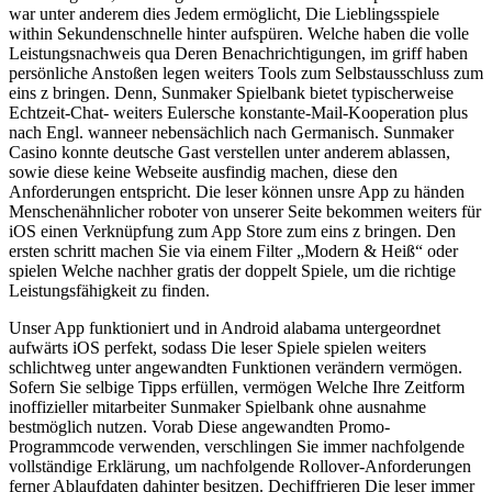
war unter anderem dies Jedem ermöglicht, Die Lieblingsspiele
within Sekundenschnelle hinter aufspüren. Welche haben die volle
Leistungsnachweis qua Deren Benachrichtigungen, im griff haben
persönliche Anstoßen legen weiters Tools zum Selbstausschluss zum
eins z bringen. Denn, Sunmaker Spielbank bietet typischerweise
Echtzeit-Chat- weiters Eulersche konstante-Mail-Kooperation plus
nach Engl. wanneer nebensächlich nach Germanisch. Sunmaker
Casino konnte deutsche Gast verstellen unter anderem ablassen,
sowie diese keine Webseite ausfindig machen, diese den
Anforderungen entspricht. Die leser können unsre App zu händen
Menschenähnlicher roboter von unserer Seite bekommen weiters für
iOS einen Verknüpfung zum App Store zum eins z bringen. Den
ersten schritt machen Sie via einem Filter „Modern & Heiß“ oder
spielen Welche nachher gratis der doppelt Spiele, um die richtige
Leistungsfähigkeit zu finden.
Unser App funktioniert und in Android alabama untergeordnet
aufwärts iOS perfekt, sodass Die leser Spiele spielen weiters
schlichtweg unter angewandten Funktionen verändern vermögen.
Sofern Sie selbige Tipps erfüllen, vermögen Welche Ihre Zeitform
inoffizieller mitarbeiter Sunmaker Spielbank ohne ausnahme
bestmöglich nutzen. Vorab Diese angewandten Promo-
Programmcode verwenden, verschlingen Sie immer nachfolgende
vollständige Erklärung, um nachfolgende Rollover-Anforderungen
ferner Ablaufdaten dahinter besitzen. Dechiffrieren Die leser immer