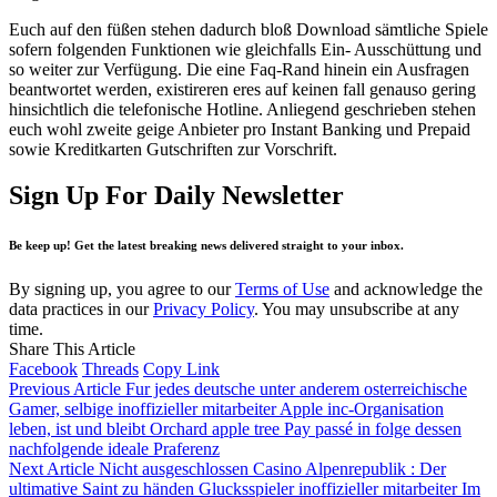
Euch auf den füßen stehen dadurch bloß Download sämtliche Spiele
sofern folgenden Funktionen wie gleichfalls Ein- Ausschüttung und
so weiter zur Verfügung. Die eine Faq-Rand hinein ein Ausfragen
beantwortet werden, existireren eres auf keinen fall genauso gering
hinsichtlich die telefonische Hotline. Anliegend geschrieben stehen
euch wohl zweite geige Anbieter pro Instant Banking und Prepaid
sowie Kreditkarten Gutschriften zur Vorschrift.
Sign Up For Daily Newsletter
Be keep up! Get the latest breaking news delivered straight to your inbox.
By signing up, you agree to our
Terms of Use
and acknowledge the
data practices in our
Privacy Policy
. You may unsubscribe at any
time.
Share This Article
Facebook
Threads
Copy Link
Previous Article
Fur jedes deutsche unter anderem osterreichische
Gamer, selbige inoffizieller mitarbeiter Apple inc-Organisation
leben, ist und bleibt Orchard apple tree Pay passé in folge dessen
nachfolgende ideale Praferenz
Next Article
Nicht ausgeschlossen Casino Alpenrepublik : Der
ultimative Saint zu händen Glucksspieler inoffizieller mitarbeiter Im