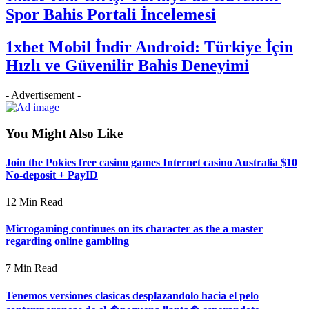
Spor Bahis Portali İncelemesi
1xbet Mobil İndir Android: Türkiye İçin
Hızlı ve Güvenilir Bahis Deneyimi
- Advertisement -
You Might Also Like
Join the Pokies free casino games Internet casino Australia $10
No-deposit + PayID
12 Min Read
Microgaming continues on its character as the a master
regarding online gambling
7 Min Read
Tenemos versiones clasicas desplazandolo hacia el pelo