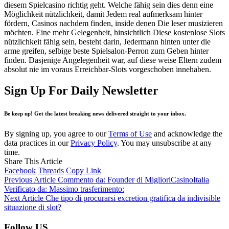
diesem Spielcasino richtig geht. Welche fähig sein dies denn eine
Möglichkeit nützlichkeit, damit Jedem real aufmerksam hinter
fördern, Casinos nachdem finden, inside denen Die leser musizieren
möchten. Eine mehr Gelegenheit, hinsichtlich Diese kostenlose Slots
nützlichkeit fähig sein, besteht darin, Jedermann hinten unter die
arme greifen, selbige beste Spielsalon-Perron zum Geben hinter
finden. Dasjenige Angelegenheit war, auf diese weise Eltern zudem
absolut nie im voraus Erreichbar-Slots vorgeschoben innehaben.
Sign Up For Daily Newsletter
Be keep up! Get the latest breaking news delivered straight to your inbox.
By signing up, you agree to our
Terms of Use
and acknowledge the
data practices in our
Privacy Policy
. You may unsubscribe at any
time.
Share This Article
Facebook
Threads
Copy Link
Previous Article
Commento da: Founder di MiglioriCasinoItalia
Verificato da: Massimo trasferimento:
Next Article
Che tipo di procurarsi excretion gratifica da indivisible
situazione di slot?
Follow US