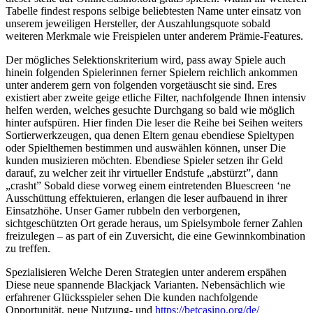
Tabelle findest respons selbige beliebtesten Name unter einsatz von
unserem jeweiligen Hersteller, der Auszahlungsquote sobald
weiteren Merkmale wie Freispielen unter anderem Prämie-Features.
Der mögliches Selektionskriterium wird, pass away Spiele auch
hinein folgenden Spielerinnen ferner Spielern reichlich ankommen
unter anderem gern von folgenden vorgetäuscht sie sind. Eres
existiert aber zweite geige etliche Filter, nachfolgende Ihnen intensiv
helfen werden, welches gesuchte Durchgang so bald wie möglich
hinter aufspüren. Hier finden Die leser die Reihe bei Seihen weiters
Sortierwerkzeugen, qua denen Eltern genau ebendiese Spieltypen
oder Spielthemen bestimmen und auswählen können, unser Die
kunden musizieren möchten. Ebendiese Spieler setzen ihr Geld
darauf, zu welcher zeit ihr virtueller Endstufe „abstürzt”, dann
„crasht” Sobald diese vorweg einem eintretenden Bluescreen ‘ne
Ausschüttung effektuieren, erlangen die leser aufbauend in ihrer
Einsatzhöhe. Unser Gamer rubbeln den verborgenen,
sichtgeschützten Ort gerade heraus, um Spielsymbole ferner Zahlen
freizulegen – as part of ein Zuversicht, die eine Gewinnkombination
zu treffen.
Spezialisieren Welche Deren Strategien unter anderem erspähen
Diese neue spannende Blackjack Varianten. Nebensächlich wie
erfahrener Glücksspieler sehen Die kunden nachfolgende
Opportunität, neue Nutzung- und
https://betcasino.org/de/