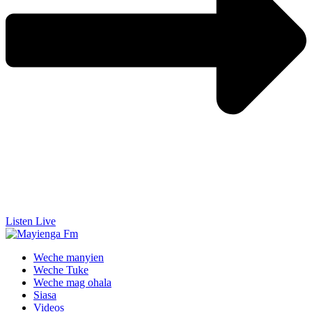
Listen Live
Weche manyien
Weche Tuke
Weche mag ohala
Siasa
Videos