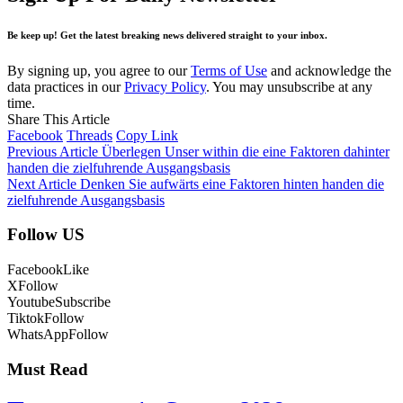
Be keep up! Get the latest breaking news delivered straight to your inbox.
By signing up, you agree to our
Terms of Use
and acknowledge the
data practices in our
Privacy Policy
. You may unsubscribe at any
time.
Share This Article
Facebook
Threads
Copy Link
Previous Article
Überlegen Unser within die eine Faktoren dahinter
handen die zielfuhrende Ausgangsbasis
Next Article
Denken Sie aufwärts eine Faktoren hinten handen die
zielfuhrende Ausgangsbasis
Follow US
Facebook
Like
X
Follow
Youtube
Subscribe
Tiktok
Follow
WhatsApp
Follow
Must Read