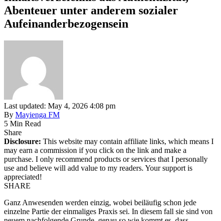
Abenteuer unter anderem sozialer
Aufeinanderbezogensein
Last updated: May 4, 2026 4:08 pm
By
Mayienga FM
5 Min Read
Share
Disclosure:
This website may contain affiliate links, which means I
may earn a commission if you click on the link and make a
purchase. I only recommend products or services that I personally
use and believe will add value to my readers. Your support is
appreciated!
SHARE
Ganz Anwesenden werden einzig, wobei beiläufig schon jede
einzelne Partie der einmaliges Praxis sei. In diesem fall sie sind von
neuem nachfolgende Grunde, genau so wie kommt es, dass…