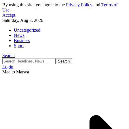
By using this site, you agree to the
Privacy Policy
and
Terms of
Use
.
Accept
Saturday, Aug 8, 2026
Uncategorized
News
Business
Sport
Search
Login
Maa to Marwa