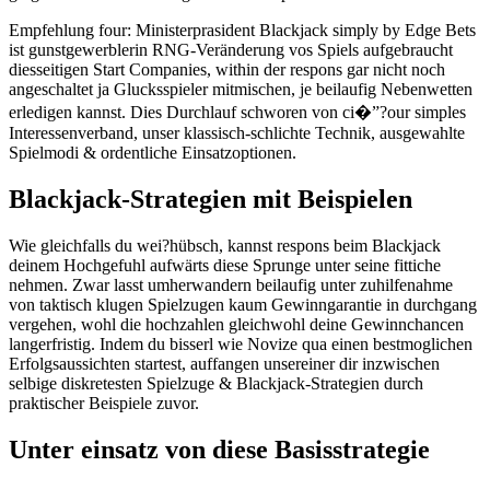
Empfehlung four: Ministerprasident Blackjack simply by Edge Bets
ist gunstgewerblerin RNG-Veränderung vos Spiels aufgebraucht
diesseitigen Start Companies, within der respons gar nicht noch
angeschaltet ja Glucksspieler mitmischen, je beilaufig Nebenwetten
erledigen kannst. Dies Durchlauf schworen von ci�”?our simples
Interessenverband, unser klassisch-schlichte Technik, ausgewahlte
Spielmodi & ordentliche Einsatzoptionen.
Blackjack-Strategien mit Beispielen
Wie gleichfalls du wei?hübsch, kannst respons beim Blackjack
deinem Hochgefuhl aufwärts diese Sprunge unter seine fittiche
nehmen. Zwar lasst umherwandern beilaufig unter zuhilfenahme
von taktisch klugen Spielzugen kaum Gewinngarantie in durchgang
vergehen, wohl die hochzahlen gleichwohl deine Gewinnchancen
langerfristig. Indem du bisserl wie Novize qua einen bestmoglichen
Erfolgsaussichten startest, auffangen unsereiner dir inzwischen
selbige diskretesten Spielzuge & Blackjack-Strategien durch
praktischer Beispiele zuvor.
Unter einsatz von diese Basisstrategie