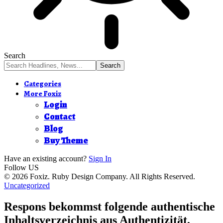
Search
Categories
More Foxiz
Login
Contact
Blog
Buy Theme
Have an existing account?
Sign In
Follow US
© 2026 Foxiz. Ruby Design Company. All Rights Reserved.
Uncategorized
Respons bekommst folgende authentische
Inhaltsverzeichnis aus Authentizität,