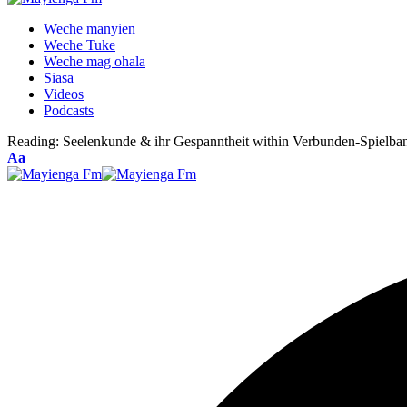
Weche manyien
Weche Tuke
Weche mag ohala
Siasa
Videos
Podcasts
Reading:
Seelenkunde & ihr Gespanntheit within Verbunden-Spielba
Font
Aa
Resizer