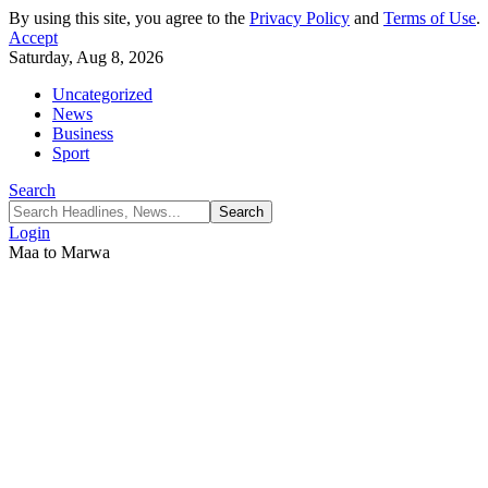
By using this site, you agree to the
Privacy Policy
and
Terms of Use
.
Accept
Saturday, Aug 8, 2026
Uncategorized
News
Business
Sport
Search
Login
Maa to Marwa