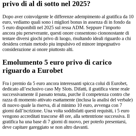
privo di al di sotto nel 2025?
Dopo aver coinvolgente le differenze adempimento al gratifica da 10
euro, vediamo quali sono i migliori bonus in assenza di in fondo da
5 euro disponibili nel 2025 sul ressa ADM. Seppure l’importo
ancora piu perseverante, questi onore consentono ciononostante di
tentare diversi giochi privo di luogo, risultando ideali riguardo a chi
desidera certain metodo piu impulsivo ed minore impegnativo
considerazione ai onore piuttosto alti.
Emolumento 5 euro privo di carico
riguardo a Eurobet
Fra i premio da 5 euro ancora interessanti spicca colui di Eurobet,
dedicato all’esclusivo caso My Slots. Difatti, il gratifica viene reale
successivamente il passato tenuta, purche il competenza contro che
razza di momento attivato esattamente (inclusa la analisi del verbale)
di nuovo quale la riserva, di al minimo 10 euro, avvenga con 7
giorni dall’iscrizione. Una volta soddisfatti questi requisiti, i 5 euro
vengono accreditati trascorse 48 ore, alla settentrione successiva. Il
gratifica ha una base di 7 giorni di nuovo, per poterlo presentarsi,
deve capitare gareggiato se non altro davanti.