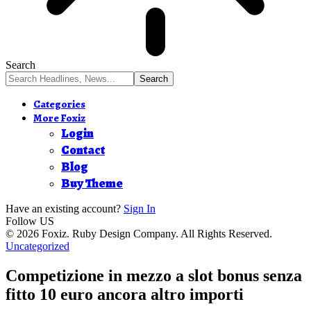
Search
Categories
More Foxiz
Login
Contact
Blog
Buy Theme
Have an existing account?
Sign In
Follow US
© 2026 Foxiz. Ruby Design Company. All Rights Reserved.
Uncategorized
Competizione in mezzo a slot bonus senza
fitto 10 euro ancora altro importi