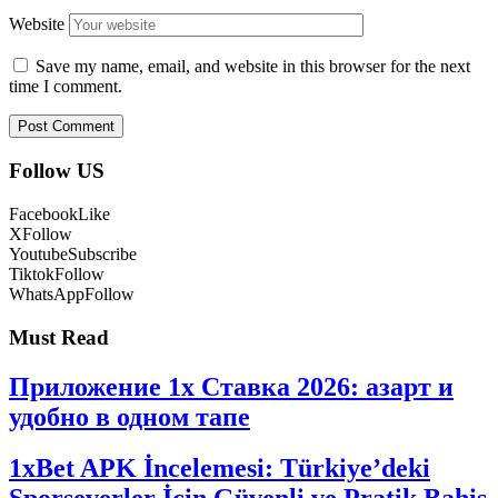
Website
Save my name, email, and website in this browser for the next
time I comment.
Follow US
Facebook
Like
X
Follow
Youtube
Subscribe
Tiktok
Follow
WhatsApp
Follow
Must Read
Приложение 1x Ставка 2026: азарт и
удобно в одном тапе
1xBet APK İncelemesi: Türkiye’deki