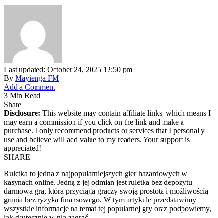
Last updated: October 24, 2025 12:50 pm
By
Mayienga FM
Add a Comment
3 Min Read
Share
Disclosure:
This website may contain affiliate links, which means I
may earn a commission if you click on the link and make a
purchase. I only recommend products or services that I personally
use and believe will add value to my readers. Your support is
appreciated!
SHARE
Ruletka to jedna z najpopularniejszych gier hazardowych w
kasynach online. Jedną z jej odmian jest ruletka bez depozytu
darmowa gra, która przyciąga graczy swoją prostotą i możliwością
grania bez ryzyka finansowego. W tym artykule przedstawimy
wszystkie informacje na temat tej popularnej gry oraz podpowiemy,
jak skutecznie w nią zagrać.