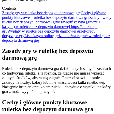
Contents
Zasady gry w ruletkę bez depozytu darmową grę
Cechy i główne
punkty kluczowe – ruletka bez depozytu darmowa gra
Zalety i wady
ruletki bez depozytu darmowej gry
Krawędź kasyna (gracze i
kasyno) w ruletce bez depozytu darmowej https://endzior.pl
gry
Wypłaty w ruletce bez depozytu darmowej grze
Porady
dotyczące gry
Lista kasyn online, gdzie można zagrać w ruletkę bez
depozytu darmową grę
Zasady gry w ruletkę bez depozytu
darmową grę
Ruletka bez depozytu darmowa gra działa na tych samych zasadach
co tradycyjna ruletka, z tą różnicą, że gracze nie muszą wpłacać
żadnych środków, aby w nią zagrać. Gracz obstawia na stole
zakłady na liczby, kolory lub inne właściwości kulki ruletkowej.
Następnie krupier kręci kołem ruletki i decyduje o wyniku, na który
gracz może wygrać lub przegrać.
Cechy i główne punkty kluczowe –
ruletka bez depozytu darmowa gra