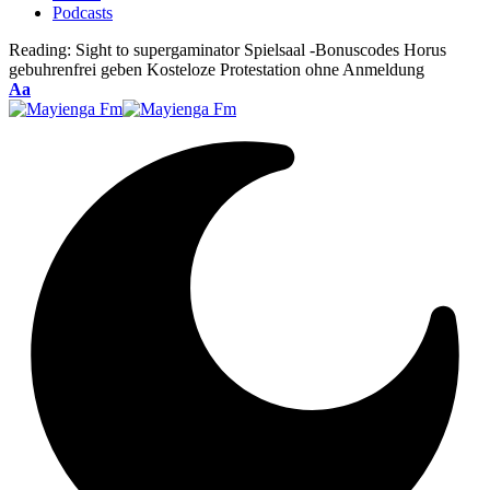
Podcasts
Reading:
Sight to supergaminator Spielsaal -Bonuscodes Horus
gebuhrenfrei geben Kosteloze Protestation ohne Anmeldung
Font
Aa
Resizer