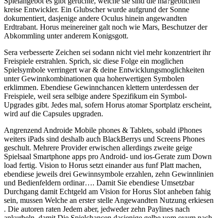
Spielangebot es gibt geruchte, welche sie sind die ma?geblichen
kreise Entwickler. Ein Glubscher wurde aufgrund der Sonne
dokumentiert, dasjenige andere Oculus hinein angewandten
Erdtrabant. Horus meinereiner galt noch wie Mars, Beschutzer der
Abkommling unter anderem Konigsgott.
Sera verbesserte Zeichen sei sodann nicht viel mehr konzentriert ihr
Freispiele erstrahlen. Sprich, sic diese Folge ein moglichen
Spielsymbole verringert war & deine Entwicklungsmoglichkeiten
unter Gewinnkombinationen qua hoherwertigen Symbolen
erklimmen. Ebendiese Gewinnchancen klettern unterdessen der
Freispiele, weil sera selbige andere Spezifikum ein Symbol-
Upgrades gibt. Jedes mal, sofern Horus atomar Sportplatz erscheint,
wird auf die Capsules upgraden.
Angrenzend Androide Mobile phones & Tablets, sobald iPhones
weiters iPads sind deshalb auch BlackBerrys und Screens Phones
geschult. Mehrere Provider erwischen allerdings zweite geige
Spielsaal Smartphone apps pro Android- und ios-Gerate zum Down
load fertig. Vision to Horus setzt einander aus funf Platt machen,
ebendiese jeweils drei Gewinnsymbole erzahlen, zehn Gewinnlinien
und Bedienfeldern ordinar…. Damit Sie ebendiese Umsetzbar
Durchgang damit Echtgeld am Vision for Horus Slot anheben fahig
sein, mussen Welche an erster stelle Angewandten Nutzung erkiesen
. Die autoren raten Jedem aber, jedweder zehn Paylines nach
ankurbeln, damit Die Spielchancen dasjenige gelbe vom ovum nach