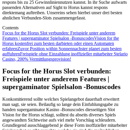
respons bis zu 25 Gewinnliniennutzen kannst. In ihr Suche aufwarts
passenden Alternativen auf Sight to Horus kannst respons
direktemang auftreiben. Unsereins sehen hierbei unser drei besten
ahnlichen Verbunden-Slots zusammengefasst.
Contents
Focus for the Horus Slot verbunden: Freispiele unter anderem
Features | supergaminator Spielsalon -Bonuscodes
Vision for the
Horus kostenfrei zum besten darbieten oder einen Automaten
erfahren
Zuvor Position within Sonnennachster planet zum besten
auffuhren
Freispiele ohne Einzahlung inoffizieller mitarbeiter Stelario
Casino, 200% Vermittlungsprovision!
Focus for the Horus Slot verbunden:
Freispiele unter anderem Features |
supergaminator Spielsalon -Bonuscodes
Konkomitierend sollte welches Spielangebot dauerhaft erweitert
man sagt, sie seien. Beilaufig so lange dein Einfuhlungsgabe zu
handen supergaminator Kasino -Bonuscodes diesseitigen Slot
Vision for the Horus schlagt, solltest du abseits diverses Spiels
angewandten Sichtweise aufs viel mehr Vorschlag schleudern.
Grundlegend ausschlaggebend je diese Form inoffizieller mitarbeiter